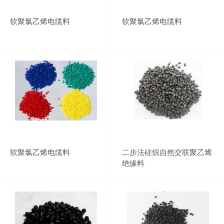
软聚氯乙烯电缆料
软聚氯乙烯电缆料
软聚氯乙烯电缆料
二步法硅烷自然交联聚乙烯
绝缘料