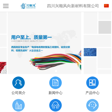
四川兴顺风向新材料有限公司
公司简介
新闻中心
产品中心