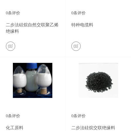
0
条评价
0
条评价
二步法硅烷自然交联聚乙烯
特种电缆料
绝缘料
0
条评价
0
条评价
化工原料
二步法硅烷交联绝缘料