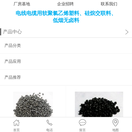
厂房基地
企业招聘
联系我们
电线电缆用软聚氯乙烯塑料、硅烷交联料、
低烟无卤料
产品中心
产品分类
产品应用
产品推荐
首页
电话
留言
地图