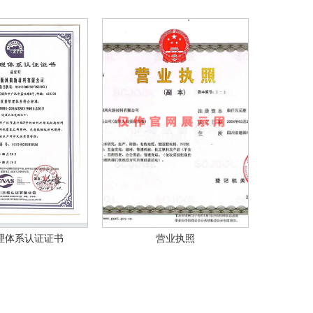
理体系认证证书
营业执照