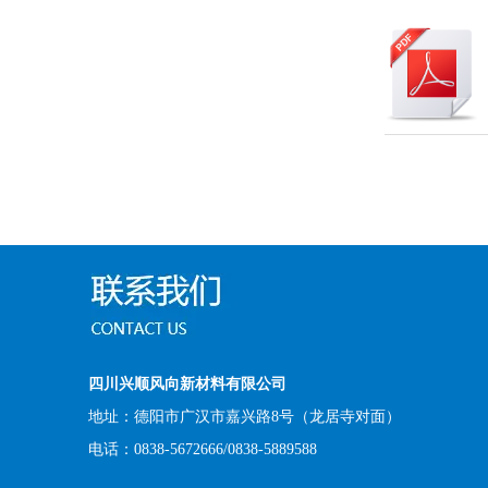
四川兴顺风向新材料有限公司
地址：德阳市广汉市嘉兴路8号（龙居寺对面）
电话：0838-5672666/0838-5889588